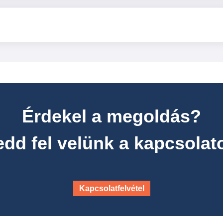
Érdekel a megoldás?
edd fel velünk a kapcsolato
Kapcsolatfelvétel