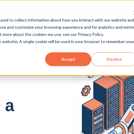
sed to collect information about how you interact with our website an
rove and customize your browsing experience and for analytics and metri
t more about the cookies we use, see our Privacy Policy.
is website. A single cookie will be used in your browser to remember you
Accept
Decline
 a