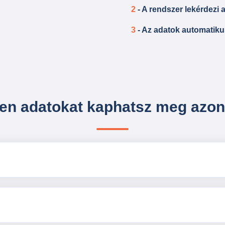
”
2
- A rendszer lekérdezi 
3
- Az adatok automatiku
yen adatokat kaphatsz meg azon