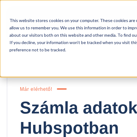
This website stores cookies on your computer. These cookies are u
allow us to remember you. We use this information in order to imp
about our visitors both on this website and other media. To find ou
If you decline, your information won’t be tracked when you visit th
preference not to be tracked.
Már elérhető!
Számla adatok
Hubspotban