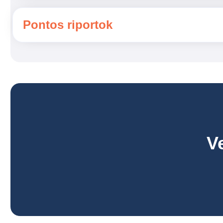
Pontos riportok
V