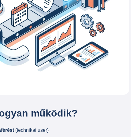
ogyan működik?
férést
(technikai user)