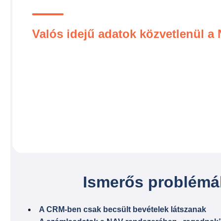
Valós idejű adatok közvetlenül a
Ismerős problém
A CRM-ben csak becsült bevételek látszanak