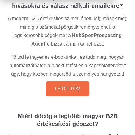
hívásokra és válasz nélküli emailekre?
A modern B2B értékesítés szintet lépett. Míg mások még
mindig a számokat pörgetik reménytelenül, a
legsikeresebb cégek már a
HubSpot Prospecting
Agentre
bízzák a munka nehezét.
Töltsd le ingyenes e-bookunkat, és tudd meg, hogyan
automatizálhatod a piackutatást és a kapcsolatfelvételt
úgy, hogy közben megőrzöd a személyes hangvételt!
LETÖLTÖM
Miért döcög a legtöbb magyar B2B
értékesítési gépezet?