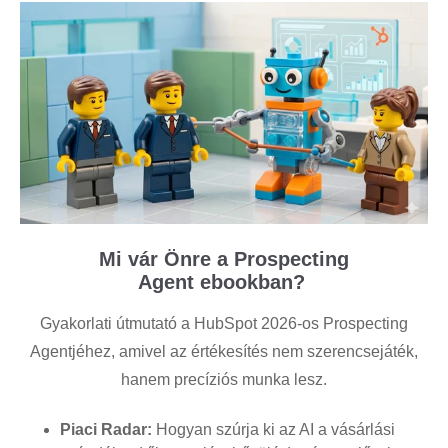
Mi vár Önre a Prospecting
Agent ebookban?
Gyakorlati útmutató a HubSpot 2026-os Prospecting
Agentjéhez, amivel az értékesítés nem szerencsejáték,
hanem precíziós munka lesz.
Piaci Radar:
Hogyan szúrja ki az AI a vásárlási