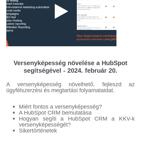
Versenyképesség növelése a HubSpot
segítségével - 2024. február 20.
A versenyképesség növelhető, fejleszd az
ügyfélszerzési és megtartási folyamataidat.
Miért fontos a versenyképesség?
A HubSpot CRM bemutatása
Hogyan segíti a HubSpot CRM a KKV-k
versenyképességét?
Sikertörténetek