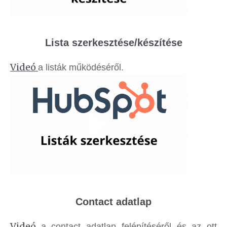
Lista szerkesztése/készítése
Videó
a listák működéséről.
Contact adatlap
Videó
a contact adatlap felépítéséről és az ott