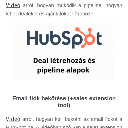
Videó
arról, hogyan működik a pipeline, hogyan
lehet dealeket és ajánlatokat létrehozni.
Email fiók bekötése (+sales extension
tool)
Videó
arról, hogyan kell bekötni az email fiókot a
HubSpot-ba. A videóban szó van a sales extension