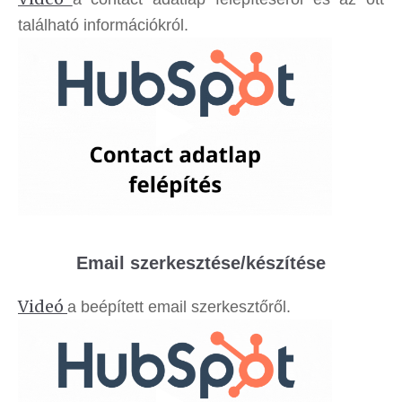
található információkról.
Email szerkesztése/készítése
Videó
a beépített email szerkesztőről.