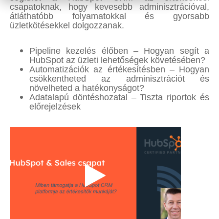
csapatoknak, hogy kevesebb adminisztrációval,
átláthatóbb folyamatokkal és gyorsabb
üzletkötésekkel dolgozzanak.
Pipeline kezelés élőben – Hogyan segít a
HubSpot az üzleti lehetőségek követésében?
Automatizációk az értékesítésben – Hogyan
csökkentheted az adminisztrációt és
növelheted a hatékonyságot?
Adatalapú döntéshozatal – Tiszta riportok és
előrejelzések