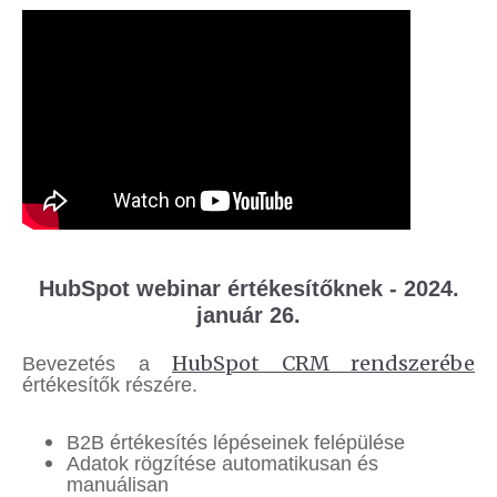
HubSpot webinar értékesítőknek - 2024.
január 26.
HubSpot CRM rendszerébe
Bevezetés a
értékesítők részére.
B2B értékesítés lépéseinek felépülése
Adatok rögzítése automatikusan és
manuálisan