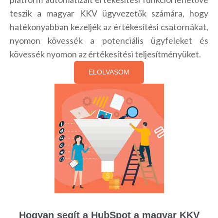
teszik a magyar KKV ügyvezetők számára, hogy
hatékonyabban kezeljék az értékesítési csatornákat,
nyomon kövessék a potenciális ügyfeleket és
kövessék nyomon az értékesítési teljesítményüket.
ELOLVASOM
Hogyan segít a HubSpot a magyar KKV