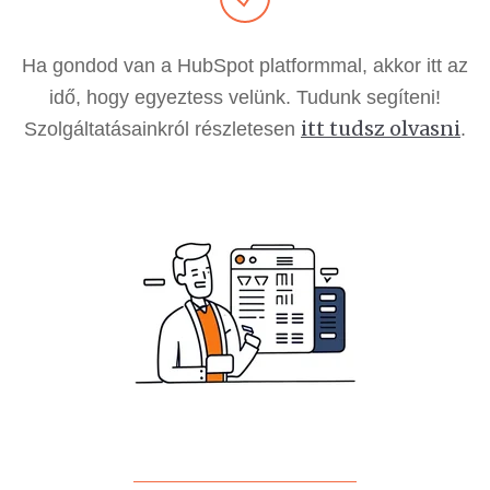
Ha gondod van
a HubSpot platformmal, akkor itt az
idő, hogy egyeztess velünk. Tudunk segíteni!
itt tudsz olvasni
Szolgáltatásainkról részletesen
.