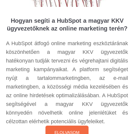
Hogyan segíti a HubSpot a magyar KKV
ügyvezetőknek az online marketing terén?
A HubSpot átfogó online marketing eszköztárának
köszönhetően a magyar KKV ügyvezetők
hatékonyan tudják tervezni és végrehajtani digitális
marketing kampányaikat. A platform segítséget
nyújt a tartalommarketingben, az e-mail
marketingben, a közösségi média kezelésében és
az online hirdetések optimalizálásában. A HubSpot
segítségével a magyar KKV ügyvezetők
könnyedén növelhetik online jelenlétüket és
célzottan elérhetik potenciális ügyfeleiket.
ELOLVASOM