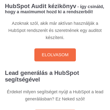
HubSpot Audit kézikönyv
- így csináld,
hogy a maximumot hozd ki a rendszerből!
Azoknak szól, akik már aktívan használják a
HubSpot rendszerét és szeretnének egy auditot
készíteni.
ELOLVASOM
Lead generálás a
HubSpot
segítségével
Érdekel milyen segítséget nyújt a HubSpot a lead
generálásban? Ez Neked szól!