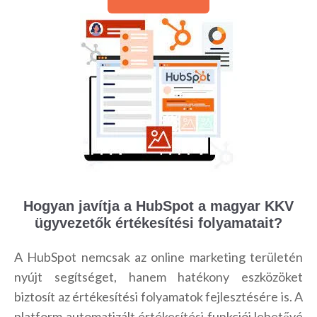
Hogyan javítja a HubSpot a magyar KKV
ügyvezetők értékesítési folyamatait?
A HubSpot nemcsak az online marketing területén
nyújt segítséget, hanem hatékony eszközöket
biztosít az értékesítési folyamatok fejlesztésére is. A
platform automatizált értékesítési funkciói lehetővé