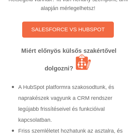
alapján mérlegelhetsz!
SALESFORCE VS HUBSPOT
Miért előnyös külsős szakértővel
dolgozni?
A HubSpot platformra szakosodtunk, és
naprakészek vagyunk a CRM rendszer
legújabb frissítéseivel és funkcióival
kapcsolatban.
Friss szemléletet hozhatunk az asztalra, és