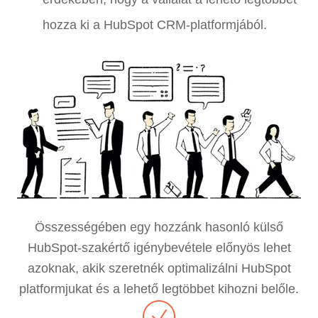
hozza ki a HubSpot CRM-platformjából.
Összességében egy hozzánk hasonló külső
HubSpot-szakértő igénybevétele előnyös lehet
azoknak, akik szeretnék optimalizálni HubSpot
platformjukat és a lehető legtöbbet kihozni belőle.