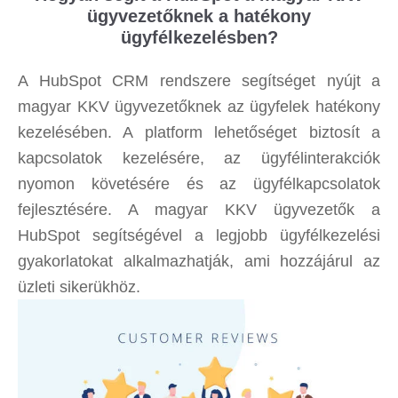
ügyvezetőknek a hatékony
ügyfélkezelésben?
A HubSpot CRM rendszere segítséget nyújt a
magyar KKV ügyvezetőknek az ügyfelek hatékony
kezelésében. A platform lehetőséget biztosít a
kapcsolatok kezelésére, az ügyfélinterakciók
nyomon követésére és az ügyfélkapcsolatok
fejlesztésére. A magyar KKV ügyvezetők a
HubSpot segítségével a legjobb ügyfélkezelési
gyakorlatokat alkalmazhatják, ami hozzájárul az
üzleti sikerükhöz.