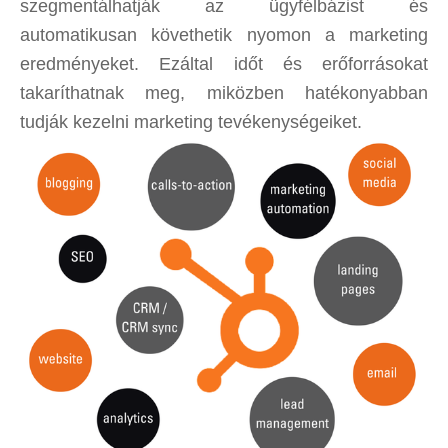
szegmentálhatják az ügyfélbázist és
automatikusan követhetik nyomon a marketing
eredményeket. Ezáltal időt és erőforrásokat
takaríthatnak meg, miközben hatékonyabban
tudják kezelni marketing tevékenységeiket.