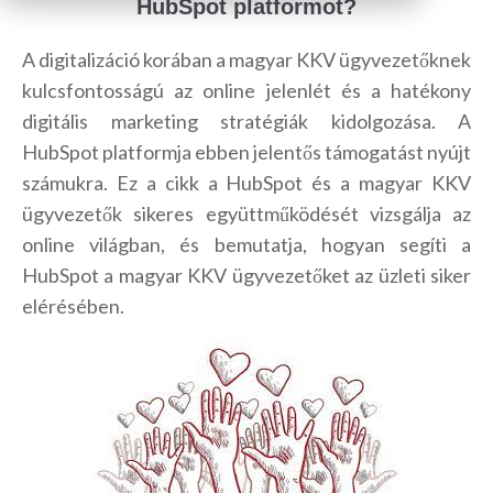
HubSpot platformot?
A digitalizáció korában a magyar KKV ügyvezetőknek
kulcsfontosságú az online jelenlét és a hatékony
digitális marketing stratégiák kidolgozása. A
HubSpot platformja ebben jelentős támogatást nyújt
számukra. Ez a cikk a HubSpot és a magyar KKV
ügyvezetők sikeres együttműködését vizsgálja az
online világban, és bemutatja, hogyan segíti a
HubSpot a magyar KKV ügyvezetőket az üzleti siker
elérésében.