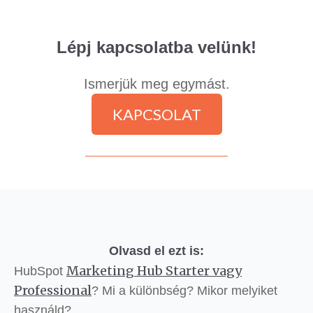
Lépj kapcsolatba velünk!
Ismerjük meg egymást.
KAPCSOLAT
Olvasd el ezt is:
Marketing Hub Starter vagy
HubSpot
Professional
? Mi a különbség? Mikor melyiket
használd?