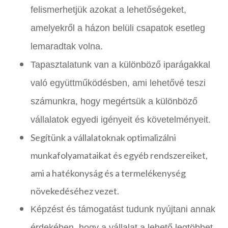
felismerhetjük azokat a lehetőségeket,
amelyekről a házon belüli csapatok esetleg
lemaradtak volna.
Tapasztalatunk van a különböző iparágakkal
való együttműködésben, ami lehetővé teszi
számunkra, hogy megértsük a különböző
vállalatok egyedi igényeit és követelményeit.
Segítünk a vállalatoknak optimalizálni
munkafolyamataikat és egyéb rendszereiket,
ami a hatékonyság és a termelékenység
növekedéséhez vezet.
Képzést és támogatást tudunk nyújtani annak
érdekében, hogy a vállalat a lehető legtöbbet