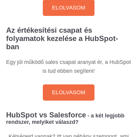
ELOLVASOM
Az értékesítési csapat és
folyamatok kezelése a HubSpot-
ban
Egy jól működő sales csapat aranyat ér, a HubSpot
is tud ebben segíteni!
ELOLVASOM
HubSpot vs Salesforce
- a két legjobb
rendszer, melyiket válaszd?
Kétségeid vannak? Itt van néhány szempont, ami