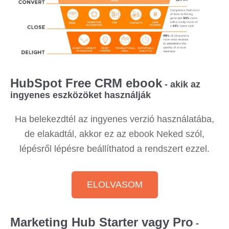
HubSpot Free CRM ebook
- akik az
ingyenes eszközöket használják
Ha belekezdtél az ingyenes verzió használatába,
de elakadtál, akkor ez az ebook Neked szól,
lépésről lépésre beállíthatod a rendszert ezzel.
ELOLVASOM
Marketing Hub Starter vagy Pro
-