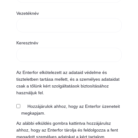
Vezetéknév
Keresztnév
Az Enterfor elkötelezett az adataid védelme és
tiszteletben tartása mellett, és a személyes adataidat
csak a tőlünk kért szolgáltatások biztosításához
használjuk fel.
Hozzájárulok ahhoz, hogy az Enterfor üzeneteit
megkapjam.
Az alábbi elküldés gombra kattintva hozzájárulsz
ahhoz, hogy az Enterfor tárolja és feldolgozza a fent
megadott személyes adatokat a kért tartalom