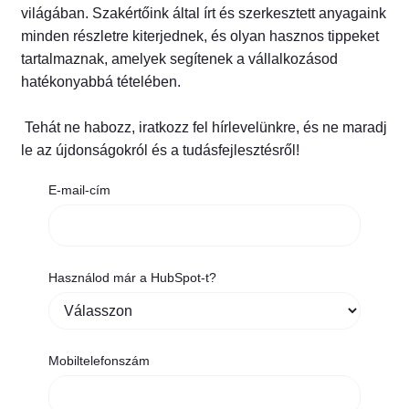
világában. Szakértőink által írt és szerkesztett anyagaink
minden részletre kiterjednek, és olyan hasznos tippeket
tartalmaznak, amelyek segítenek a vállalkozásod
hatékonyabbá tételében.
Tehát ne habozz, iratkozz fel hírlevelünkre, és ne maradj
le az újdonságokról és a tudásfejlesztésről!
E-mail-cím
Használod már a HubSpot-t?
Mobiltelefonszám