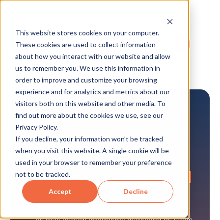
This website stores cookies on your computer.
These cookies are used to collect information
about how you interact with our website and allow
us to remember you. We use this information in
order to improve and customize your browsing
experience and for analytics and metrics about our
visitors both on this website and other media. To
find out more about the cookies we use, see our
Privacy Policy.
If you decline, your information won’t be tracked
when you visit this website. A single cookie will be
used in your browser to remember your preference
Olvass
a HubSpotról
not to be tracked.
Accept
Decline