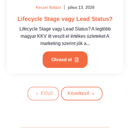
Keszei Balázs
július 13, 2026
Lifecycle Stage vagy Lead Status?
Lifecycle Stage vagy Lead Status? A legtöbb
magyar KKV itt veszít el értékes üzleteket A
marketing szerint jók a...
Olvasd el
Előző
Következő