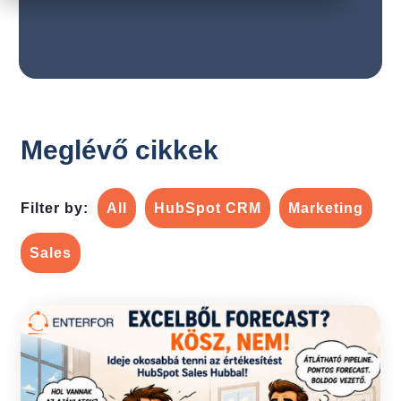
Meglévő cikkek
Filter by:
All
HubSpot CRM
Marketing
Sales