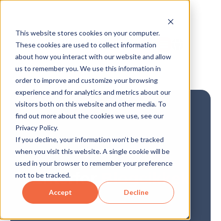
This website stores cookies on your computer.
These cookies are used to collect information
about how you interact with our website and allow
us to remember you. We use this information in
order to improve and customize your browsing
experience and for analytics and metrics about our
visitors both on this website and other media. To
find out more about the cookies we use, see our
Privacy Policy.
If you decline, your information won’t be tracked
when you visit this website. A single cookie will be
used in your browser to remember your preference
Enterfor
Blogcikkek
not to be tracked.
Accept
Decline