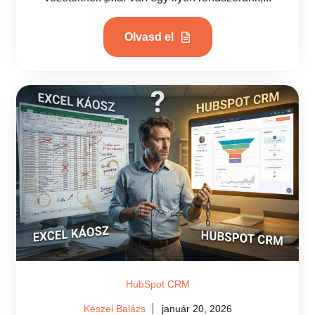
Olvasd el
HubSpot CRM
Keszei Balázs
január 20, 2026