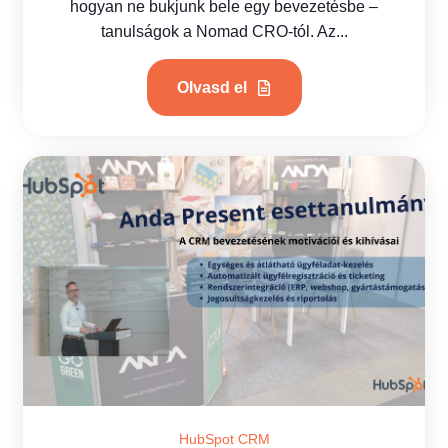
hogyan ne bukjunk bele egy bevezetésbe –
tanulságok a Nomad CRO-tól. Az...
Olvasd el
HubSpot CRM