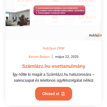
HubSpot CRM
Keszei Balázs
május 22, 2025
Számlázz.hu esettanulmány
Így nőtte ki magát a Számlázz.hu hatszorosára –
salescsapat és telefonos ügyfélszolgálat nélkül
Olvasd el