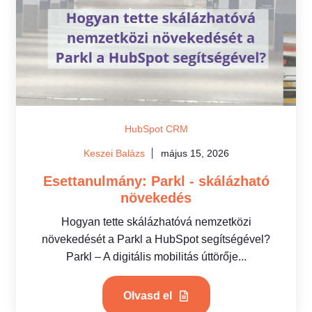
HubSpot CRM
Keszei Balázs
május 15, 2026
Esettanulmány: Parkl - skálázható
növekedés
Hogyan tette skálázhatóvá nemzetközi
növekedését a Parkl a HubSpot segítségével?
Parkl – A digitális mobilitás úttörője...
Olvasd el