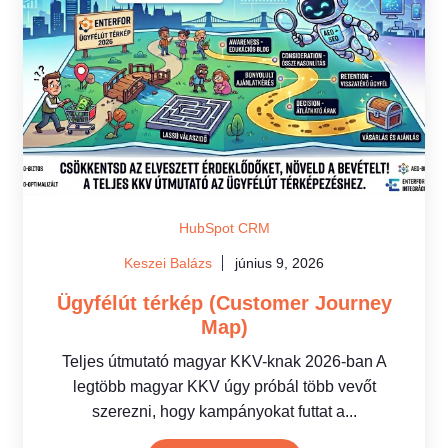
HubSpot CRM
Keszei Balázs
június 9, 2026
Ügyfélút térkép (Customer Journey
Map)
Teljes útmutató magyar KKV-knak 2026-ban A
legtöbb magyar KKV úgy próbál több vevőt
szerezni, hogy kampányokat futtat a...