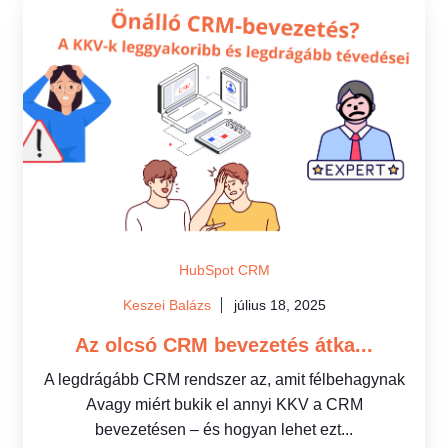
HubSpot CRM
Keszei Balázs
július 18, 2025
Az olcsó CRM bevezetés átka...
A legdrágább CRM rendszer az, amit félbehagynak
Avagy miért bukik el annyi KKV a CRM
bevezetésen – és hogyan lehet ezt...