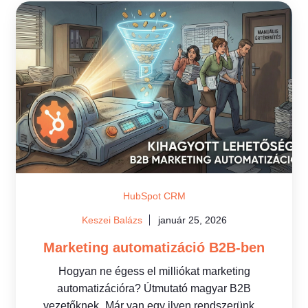
HubSpot CRM
Keszei Balázs
január 25, 2026
Marketing automatizáció B2B-ben
Hogyan ne égess el milliókat marketing
automatizációra? Útmutató magyar B2B
vezetőknek „Már van egy ilyen rendszerünk,...