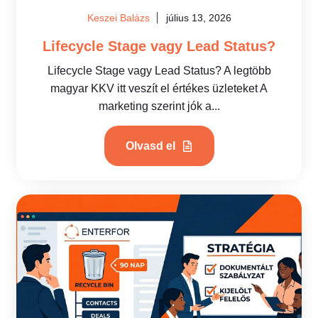
Keszei Balázs
július 13, 2026
Lifecycle Stage vagy Lead Status?
Lifecycle Stage vagy Lead Status? A legtöbb
magyar KKV itt veszít el értékes üzleteket A
marketing szerint jók a...
Olvasd el