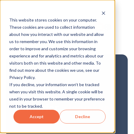
This website stores cookies on your computer.
These cookies are used to collect information
about how you interact with our website and allow
us to remember you. We use this information in
order to improve and customize your browsing
experience and for analytics and metrics about our
visitors both on this website and other media. To
find out more about the cookies we use, see our
Privacy Policy.
If you decline, your information won’t be tracked
when you visit this website. A single cookie will be
used in your browser to remember your preference
Enterfor
Blogcikkek
not to be tracked.
Accept
Decline