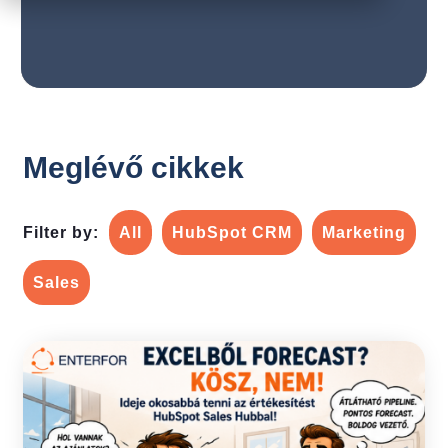
Meglévő cikkek
Filter by:
All
HubSpot CRM
Marketing
Sales