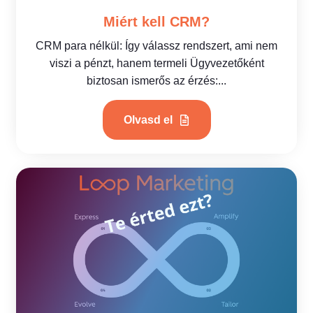
Miért kell CRM?
CRM para nélkül: Így válassz rendszert, ami nem
viszi a pénzt, hanem termeli Ügyvezetőként
biztosan ismerős az érzés:...
Olvasd el