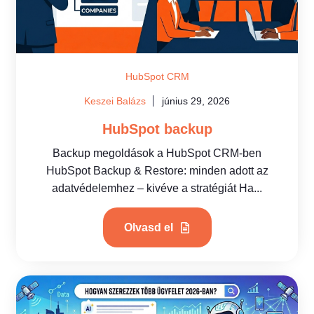
HubSpot CRM
Keszei Balázs
június 29, 2026
HubSpot backup
Backup megoldások a HubSpot CRM-ben
HubSpot Backup & Restore: minden adott az
adatvédelemhez – kivéve a stratégiát Ha...
Olvasd el