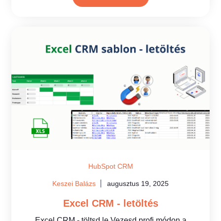
HubSpot CRM
Keszei Balázs
augusztus 19, 2025
Excel CRM - letöltés
Excel CRM - töltsd le Vezesd profi módon a