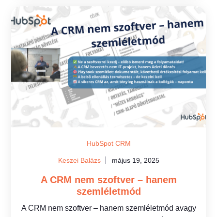
HubSpot CRM
Keszei Balázs
május 19, 2025
A CRM nem szoftver – hanem
szemléletmód
A CRM nem szoftver – hanem szemléletmód avagy