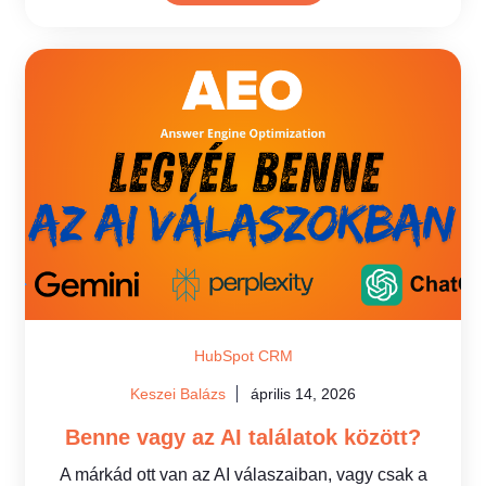
HubSpot CRM
Keszei Balázs
április 14, 2026
Benne vagy az AI találatok között?
A márkád ott van az AI válaszaiban, vagy csak a