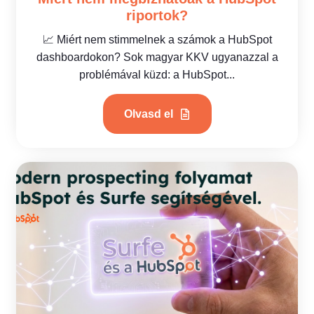
riportok?
📈 Miért nem stimmelnek a számok a HubSpot
dashboardokon? Sok magyar KKV ugyanazzal a
problémával küzd: a HubSpot...
Olvasd el