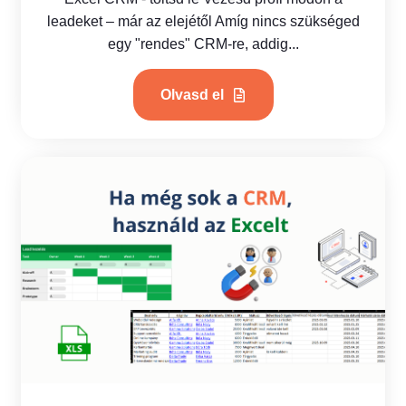
leadeket – már az elejétől Amíg nincs szükséged
egy "rendes" CRM-re, addig...
Olvasd el