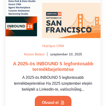
HubSpot CRM
Keszei Balázs
szeptember 10, 2025
A 2025-ös INBOUND 5 legfontosabb
termékbejelentése
A 2025-ös INBOUND 5 legfontosabb
termékbejelentése Ha 2025 szeptember elején
beléptél a LinkedIn-re, valószínűleg...
Olvasd el