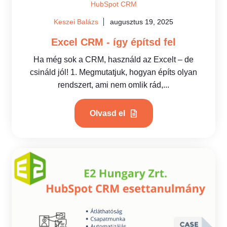
HubSpot CRM
Keszei Balázs
augusztus 19, 2025
Excel CRM - így építsd fel
Ha még sok a CRM, használd az Excelt – de
csináld jól! 1. Megmutatjuk, hogyan építs olyan
rendszert, ami nem omlik rád,...
Olvasd el