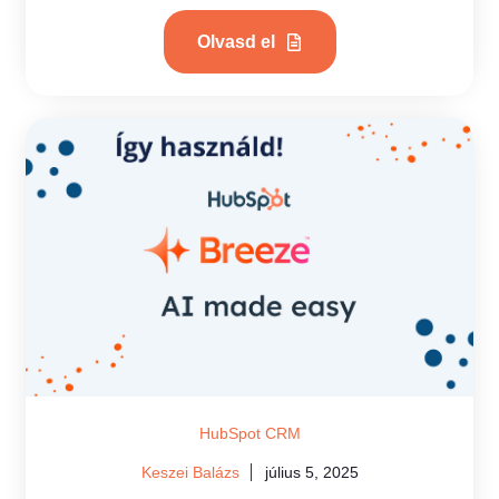
Olvasd el
HubSpot CRM
Keszei Balázs
július 5, 2025