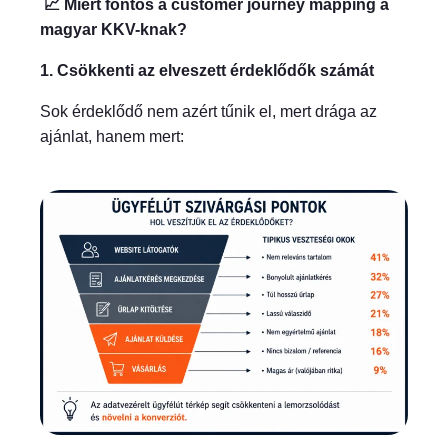
📈 Miért fontos a customer journey mapping a
magyar KKV-knak?
1. Csökkenti az elveszett érdeklődők számát
Sok érdeklődő nem azért tűnik el, mert drága az
ajánlat, hanem mert: