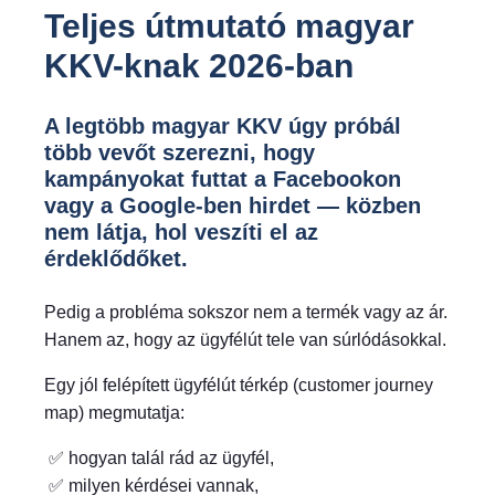
Teljes útmutató magyar
KKV-knak 2026-ban
A legtöbb magyar KKV úgy próbál
több vevőt szerezni, hogy
kampányokat futtat a Facebookon
vagy a Google-ben hirdet — közben
nem látja, hol veszíti el az
érdeklődőket.
Pedig a probléma sokszor nem a termék vagy az ár.
Hanem az, hogy az ügyfélút tele van súrlódásokkal.
Egy jól felépített ügyfélút térkép (customer journey
map) megmutatja:
✅ hogyan talál rád az ügyfél,
✅ milyen kérdései vannak,