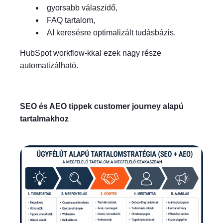
gyorsabb válaszidő,
FAQ tartalom,
AI keresésre optimalizált tudásbázis.
HubSpot workflow-kkal ezek nagy része
automatizálható.
SEO és AEO tippek customer journey alapú
tartalmakhoz