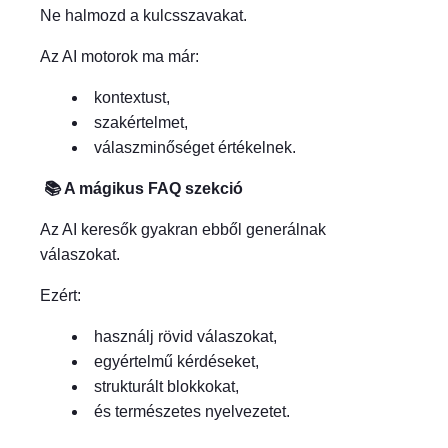
Ne halmozd a kulcsszavakat.
Az AI motorok ma már:
kontextust,
szakértelmet,
válaszminőséget
értékelnek.
📚 A mágikus FAQ szekció
Az AI keresők gyakran ebből generálnak
válaszokat.
Ezért:
használj rövid válaszokat,
egyértelmű kérdéseket,
strukturált blokkokat,
és természetes nyelvezetet.