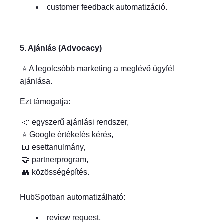
customer feedback automatizáció.
5. Ajánlás (Advocacy)
⭐ A legolcsóbb marketing a meglévő ügyfél
ajánlása.
Ezt támogatja:
📣 egyszerű ajánlási rendszer,
⭐ Google értékelés kérés,
📖 esettanulmány,
🤝 partnerprogram,
👥 közösségépítés.
HubSpotban automatizálható:
review request,