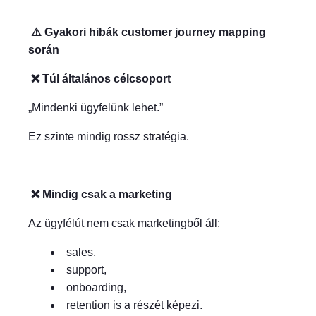
⚠️ Gyakori hibák customer journey mapping
során
❌ Túl általános célcsoport
„Mindenki ügyfelünk lehet.”
Ez szinte mindig rossz stratégia.
❌ Mindig csak a marketing
Az ügyfélút nem csak marketingből áll:
sales,
support,
onboarding,
retention is a részét képezi.