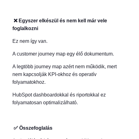
❌ Egyszer elkészül és nem kell már vele
foglalkozni
Ez nem így van.
A customer journey map egy élő dokumentum.
A legtöbb journey map azért nem működik, mert
nem kapcsolják KPI-okhoz és operatív
folyamatokhoz.
HubSpot dashboardokkal és riportokkal ez
folyamatosan optimalizálható.
✅ Összefoglalás