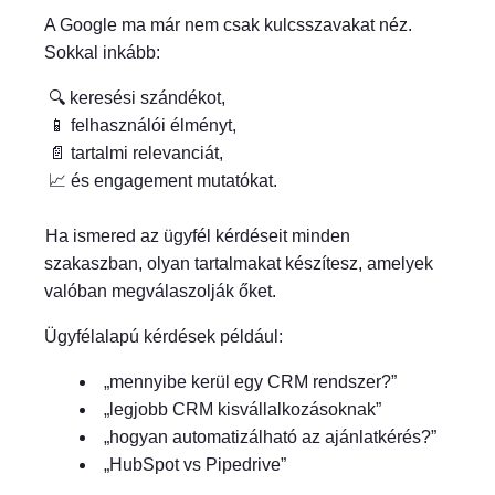
A Google ma már nem csak kulcsszavakat néz.
Sokkal inkább:
🔍 keresési szándékot,
📱 felhasználói élményt,
📄 tartalmi relevanciát,
📈 és engagement mutatókat.
Ha ismered az ügyfél kérdéseit minden
szakaszban, olyan tartalmakat készítesz, amelyek
valóban megválaszolják őket.
Ügyfélalapú kérdések például:
„mennyibe kerül egy CRM rendszer?”
„legjobb CRM kisvállalkozásoknak”
„hogyan automatizálható az ajánlatkérés?”
„HubSpot vs Pipedrive”