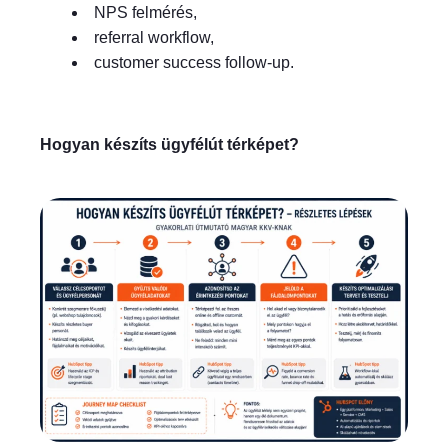
NPS felmérés,
referral workflow,
customer success follow-up.
Hogyan készíts ügyfélút térképet?