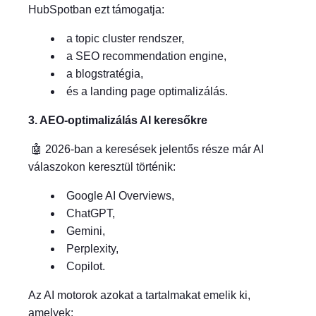
HubSpotban ezt támogatja:
a topic cluster rendszer,
a SEO recommendation engine,
a blogstratégia,
és a landing page optimalizálás.
3. AEO-optimalizálás AI keresőkre
🤖 2026-ban a keresések jelentős része már AI
válaszokon keresztül történik:
Google AI Overviews,
ChatGPT,
Gemini,
Perplexity,
Copilot.
Az AI motorok azokat a tartalmakat emelik ki,
amelyek: