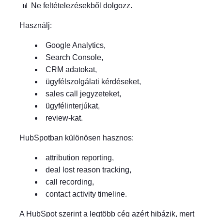
📊 Ne feltételezésekből dolgozz.
Használj:
Google Analytics,
Search Console,
CRM adatokat,
ügyfélszolgálati kérdéseket,
sales call jegyzeteket,
ügyfélinterjúkat,
review-kat.
HubSpotban különösen hasznos:
attribution reporting,
deal lost reason tracking,
call recording,
contact activity timeline.
A HubSpot szerint a legtöbb cég azért hibázik, mert