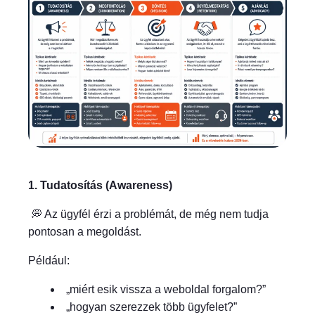
1. Tudatosítás (Awareness)
💭 Az ügyfél érzi a problémát, de még nem tudja
pontosan a megoldást.
Például:
„miért esik vissza a weboldal forgalom?”
„hogyan szerezzek több ügyfelet?”