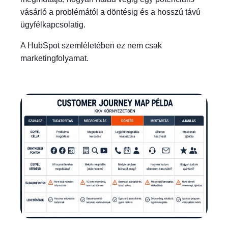
vásárló a problémától a döntésig és a hosszú távú
ügyfélkapcsolatig.
A HubSpot szemléletében ez nem csak
marketingfolyamat.