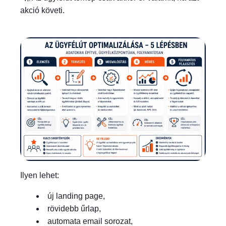
akció követi.
Ilyen lehet:
új landing page,
rövidebb űrlap,
automata email sorozat,